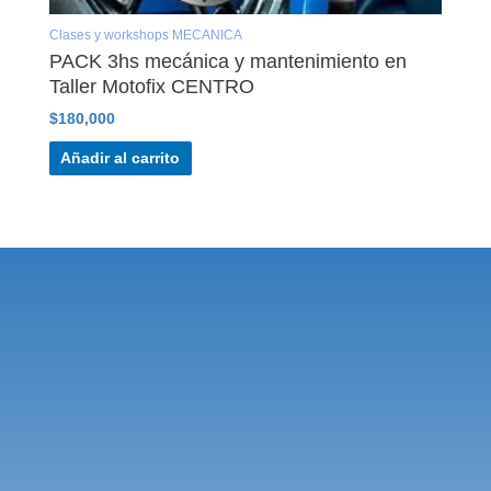
Clases y workshops MECANICA
PACK 3hs mecánica y mantenimiento en
Taller Motofix CENTRO
$
180,000
Añadir al carrito