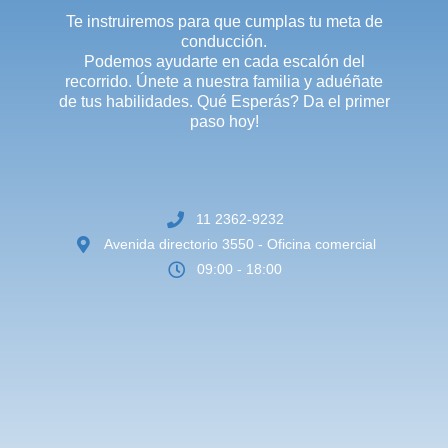
Te instruiremos para que cumplas tu meta de
conducción.
Podemos ayudarte en cada escalón del
recorrido. Únete a nuestra familia y aduéñate
de tus habilidades. Qué Esperás? Da el primer
paso hoy!
11 2362-9232
Avenida directorio 3550 - Oficina comercial
09:00 - 18:00