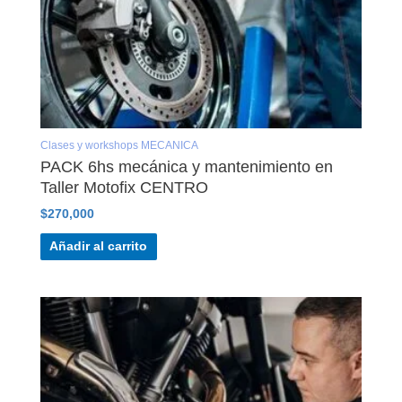
Clases y workshops MECANICA
PACK 6hs mecánica y mantenimiento en
Taller Motofix CENTRO
$
270,000
Añadir al carrito