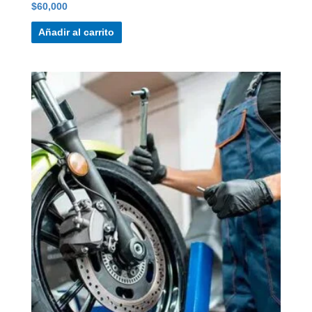
$
60,000
Añadir al carrito