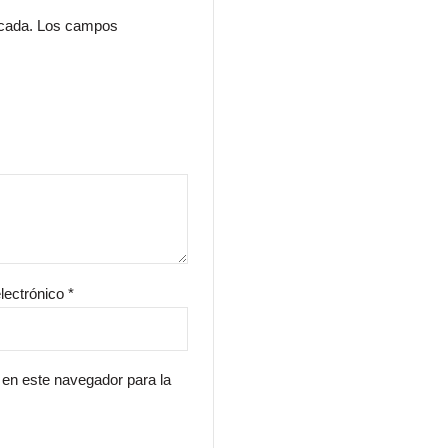
icada.
Los campos
lectrónico
*
 en este navegador para la