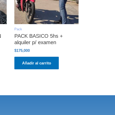
Pack
N
PACK BASICO 5hs +
alquiler p/ examen
$
175,000
Añadir al carrito