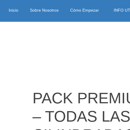
Inicio
Sobre Nosotros
Cómo Empezar
INFO UT
PACK PREMI
– TODAS LA