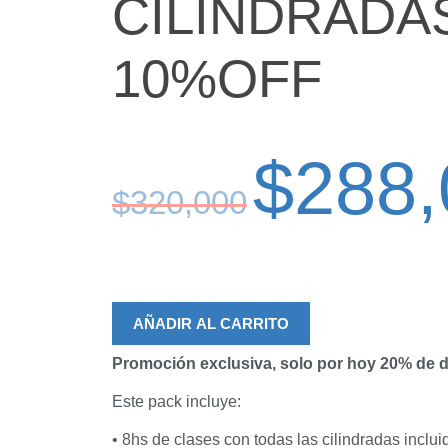
CILINDRADA
10%OFF
$
288,
$
320,000
AÑADIR AL CARRITO
Promoción exclusiva, solo por hoy 20% de 
Este pack incluye:
• 8hs de clases con todas las cilindradas inclui