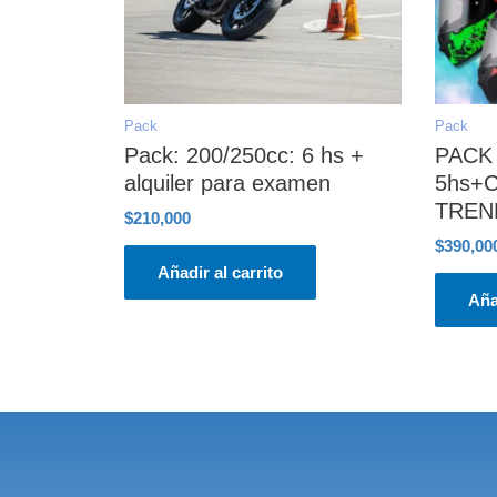
Pack
Pack
Pack: 200/250cc: 6 hs +
PACK
alquiler para examen
5hs+
TREN
$
210,000
$
390,00
Añadir al carrito
Aña