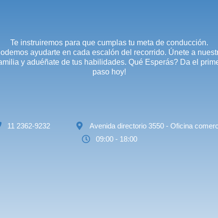
Te instruiremos para que cumplas tu meta de conducción.
odemos ayudarte en cada escalón del recorrido. Únete a nuest
amilia y aduéñate de tus habilidades. Qué Esperás? Da el prim
paso hoy!
11 2362-9232
Avenida directorio 3550 - Oficina comerc
09:00 - 18:00