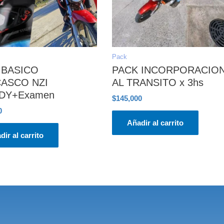
Pack
 BASICO
PACK INCORPORACIO
CASCO NZI
AL TRANSITO x 3hs
DY+Examen
$
145,000
0
Añadir al carrito
dir al carrito