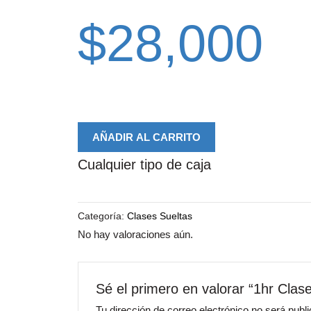
$
28,000
AÑADIR AL CARRITO
Cualquier tipo de caja
Categoría:
Clases Sueltas
No hay valoraciones aún.
Sé el primero en valorar “1hr Clas
Tu dirección de correo electrónico no será publ