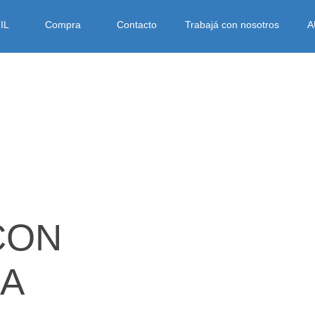
IL
Compra
Contacto
Trabajá con nosotros
A
CON
IA