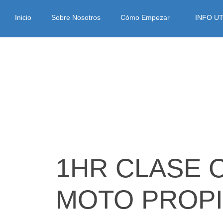
Inicio
Sobre Nosotros
Cómo Empezar
INFO UT
1HR CLASE 
MOTO PROP