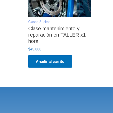
Clases Sueltas
Clase mantenimiento y
reparación en TALLER x1
hora
$
45,000
Añadir al carrito