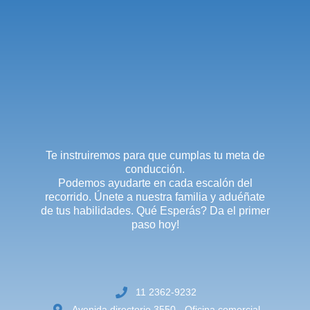
Te instruiremos para que cumplas tu meta de
conducción.
Podemos ayudarte en cada escalón del
recorrido. Únete a nuestra familia y aduéñate
de tus habilidades. Qué Esperás? Da el primer
paso hoy!
11 2362-9232
Avenida directorio 3550 - Oficina comercial