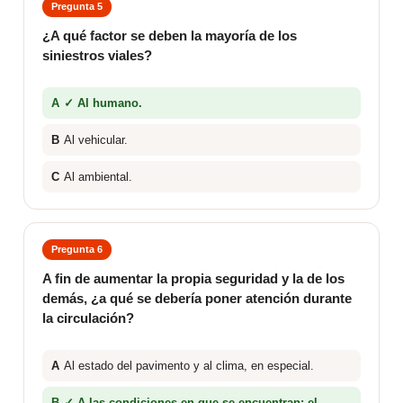
Pregunta 5
¿A qué factor se deben la mayoría de los
siniestros viales?
A
✓ Al humano.
B
Al vehicular.
C
Al ambiental.
Pregunta 6
A fin de aumentar la propia seguridad y la de los
demás, ¿a qué se debería poner atención durante
la circulación?
A
Al estado del pavimento y al clima, en especial.
B
✓ A las condiciones en que se encuentran: el