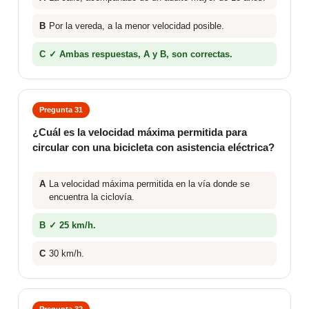
B
Por la vereda, a la menor velocidad posible.
C
✓ Ambas respuestas, A y B, son correctas.
Pregunta 31
¿Cuál es la velocidad máxima permitida para
circular con una bicicleta con asistencia eléctrica?
A
La velocidad máxima permitida en la vía donde se
encuentra la ciclovía.
B
✓ 25 km/h.
C
30 km/h.
Pregunta 32