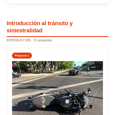
Introducción al tránsito y
siniestralidad
INTRODUCCIÓN · 15 preguntas
Pregunta 1