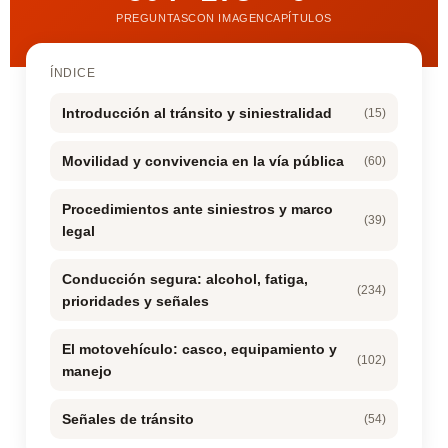
PREGUNTAS
CON IMAGEN
CAPÍTULOS
ÍNDICE
Introducción al tránsito y siniestralidad
(15)
Movilidad y convivencia en la vía pública
(60)
Procedimientos ante siniestros y marco
(39)
legal
Conducción segura: alcohol, fatiga,
(234)
prioridades y señales
El motovehículo: casco, equipamiento y
(102)
manejo
Señales de tránsito
(54)