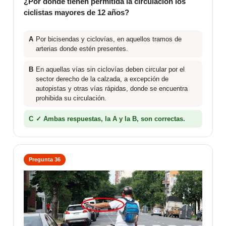
¿Por dónde tienen permitida la circulación los
ciclistas mayores de 12 años?
A
Por bicisendas y ciclovías, en aquellos tramos de
arterias donde estén presentes.
B
En aquellas vías sin ciclovías deben circular por el
sector derecho de la calzada, a excepción de
autopistas y otras vías rápidas, donde se encuentra
prohibida su circulación.
C
✓ Ambas respuestas, la A y la B, son correctas.
Pregunta 36