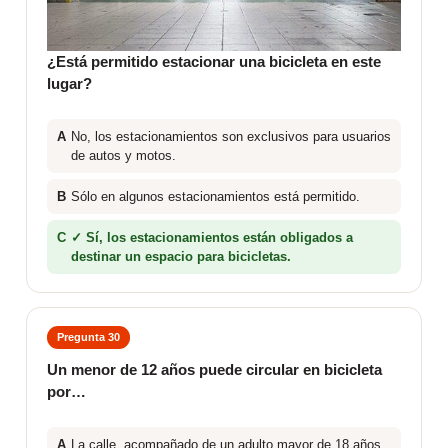
¿Está permitido estacionar una bicicleta en este
lugar?
A
No, los estacionamientos son exclusivos para usuarios
de autos y motos.
B
Sólo en algunos estacionamientos está permitido.
C
✓ Sí, los estacionamientos están obligados a
destinar un espacio para bicicletas.
Pregunta 30
Un menor de 12 años puede circular en bicicleta
por…
A
La calle, acompañado de un adulto mayor de 18 años.