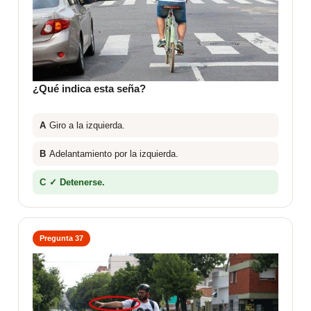
¿Qué indica esta seña?
A
Giro a la izquierda.
B
Adelantamiento por la izquierda.
C
✓ Detenerse.
Pregunta 37