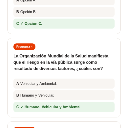
A
Opción A.
B
Opción B.
C
✓ Opción C.
Pregunta 4
La Organización Mundial de la Salud manifiesta
que el riesgo en la vía pública surge como
resultado de diversos factores, ¿cuáles son?
A
Vehicular y Ambiental.
B
Humano y Vehicular.
C
✓ Humano, Vehicular y Ambiental.